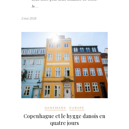
Je…
2 mai 2018
DANEMARK
EUROPE
Copenhague et le hygge danois en
quatre jours