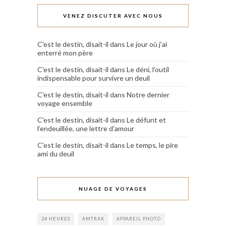
VENEZ DISCUTER AVEC NOUS
C'est le destin, disait-il
dans
Le jour où j’ai
enterré mon père
C'est le destin, disait-il
dans
Le déni, l’outil
indispensable pour survivre un deuil
C'est le destin, disait-il
dans
Notre dernier
voyage ensemble
C'est le destin, disait-il
dans
Le défunt et
l’endeuillée, une lettre d’amour
C'est le destin, disait-il
dans
Le temps, le pire
ami du deuil
NUAGE DE VOYAGES
24 HEURES
AMTRAK
APPAREIL PHOTO