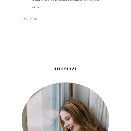
Je…
2 mai 2018
BIENVENUE