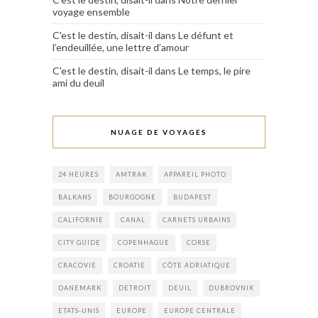
voyage ensemble
C'est le destin, disait-il
dans
Le défunt et
l’endeuillée, une lettre d’amour
C'est le destin, disait-il
dans
Le temps, le pire
ami du deuil
NUAGE DE VOYAGES
24 HEURES
AMTRAK
APPAREIL PHOTO
BALKANS
BOURGOGNE
BUDAPEST
CALIFORNIE
CANAL
CARNETS URBAINS
CITY GUIDE
COPENHAGUE
CORSE
CRACOVIE
CROATIE
CÔTE ADRIATIQUE
DANEMARK
DETROIT
DEUIL
DUBROVNIK
ETATS-UNIS
EUROPE
EUROPE CENTRALE