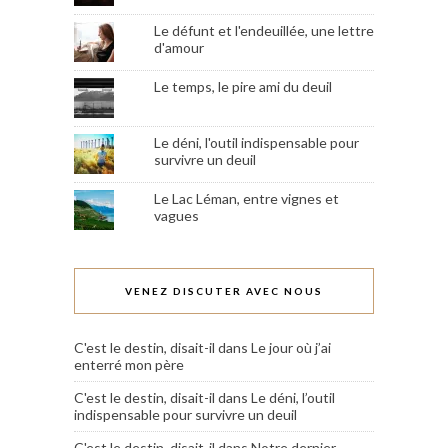
Le défunt et l'endeuillée, une lettre
d'amour
Le temps, le pire ami du deuil
Le déni, l'outil indispensable pour
survivre un deuil
Le Lac Léman, entre vignes et
vagues
VENEZ DISCUTER AVEC NOUS
C'est le destin, disait-il
dans
Le jour où j’ai
enterré mon père
C'est le destin, disait-il
dans
Le déni, l’outil
indispensable pour survivre un deuil
C'est le destin, disait-il
dans
Notre dernier