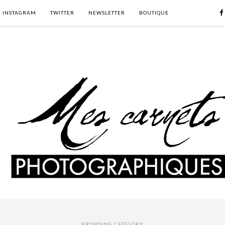
INSTAGRAM
TWITTER
NEWSLETTER
BOUTIQUE
BROWSING CATEGORY