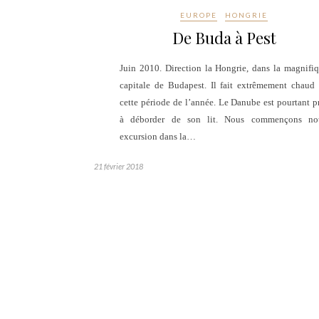
EUROPE
HONGRIE
De Buda à Pest
Juin 2010. Direction la Hongrie, dans la magnifi
capitale de Budapest. Il fait extrêmement chaud
cette période de l’année. Le Danube est pourtant p
à déborder de son lit. Nous commençons not
excursion dans la…
21 février 2018