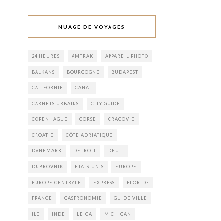
NUAGE DE VOYAGES
24 HEURES
AMTRAK
APPAREIL PHOTO
BALKANS
BOURGOGNE
BUDAPEST
CALIFORNIE
CANAL
CARNETS URBAINS
CITY GUIDE
COPENHAGUE
CORSE
CRACOVIE
CROATIE
CÔTE ADRIATIQUE
DANEMARK
DETROIT
DEUIL
DUBROVNIK
ETATS-UNIS
EUROPE
EUROPE CENTRALE
EXPRESS
FLORIDE
FRANCE
GASTRONOMIE
GUIDE VILLE
ILE
INDE
LEICA
MICHIGAN