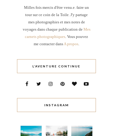
Milles fois mercis d'être venu.e. faire un
tour sur ce coin de la Toile. J'y partage
mes photographies et mes notes de
voyages dans chaque publication de
Mes
carnets photographiques
. Vous pouvez
me contacter dans
A propos
.
L’AVENTURE CONTINUE
INSTAGRAM