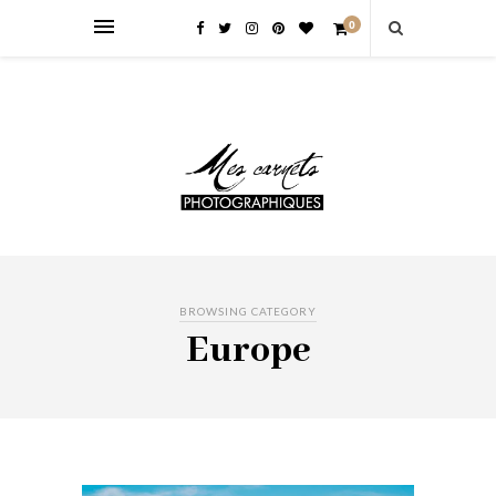
0
BROWSING CATEGORY
Europe