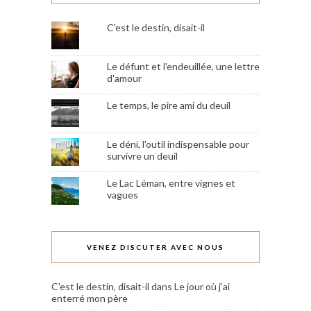
C'est le destin, disait-il
Le défunt et l'endeuillée, une lettre
d'amour
Le temps, le pire ami du deuil
Le déni, l'outil indispensable pour
survivre un deuil
Le Lac Léman, entre vignes et
vagues
VENEZ DISCUTER AVEC NOUS
C'est le destin, disait-il
dans
Le jour où j’ai
enterré mon père