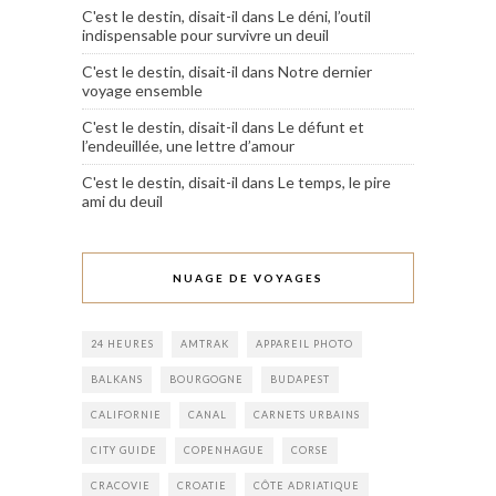
C'est le destin, disait-il
dans
Le déni, l’outil
indispensable pour survivre un deuil
C'est le destin, disait-il
dans
Notre dernier
voyage ensemble
C'est le destin, disait-il
dans
Le défunt et
l’endeuillée, une lettre d’amour
C'est le destin, disait-il
dans
Le temps, le pire
ami du deuil
NUAGE DE VOYAGES
24 HEURES
AMTRAK
APPAREIL PHOTO
BALKANS
BOURGOGNE
BUDAPEST
CALIFORNIE
CANAL
CARNETS URBAINS
CITY GUIDE
COPENHAGUE
CORSE
CRACOVIE
CROATIE
CÔTE ADRIATIQUE