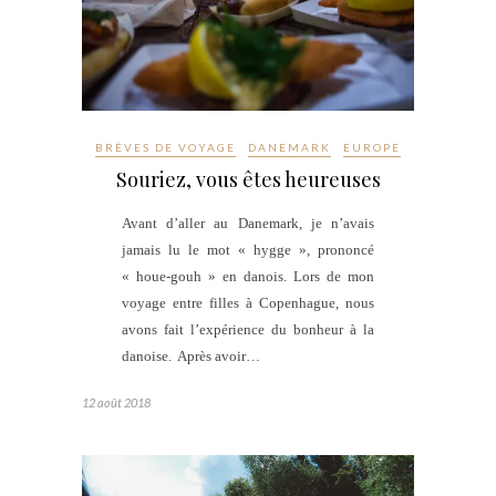
BRÈVES DE VOYAGE
DANEMARK
EUROPE
Souriez, vous êtes heureuses
Avant d’aller au Danemark, je n’avais
jamais lu le mot « hygge », prononcé
« houe-gouh » en danois. Lors de mon
voyage entre filles à Copenhague, nous
avons fait l’expérience du bonheur à la
danoise. Après avoir…
12 août 2018