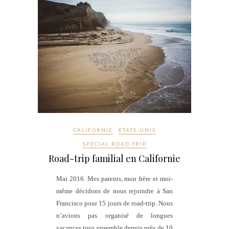
CALIFORNIE
ETATS-UNIS
SPÉCIAL ROAD-TRIP
Road-trip familial en Californie
Mai 2016. Mes parents, mon frère et moi-
même décidons de nous rejoindre à San
Francisco pour 15 jours de road-trip. Nous
n’avions pas organisé de longues
vacances tous ensemble depuis près de 10