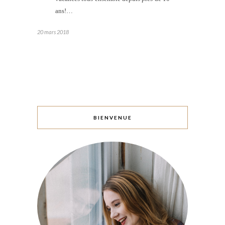
ans!…
20 mars 2018
BIENVENUE