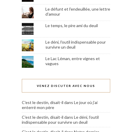
Le défunt et l'endeuillée, une lettre
d'amour
Le temps, le pire ami du deuil
Le déni, l'outil indispensable pour
survivre un deuil
Le Lac Léman, entre vignes et
vagues
VENEZ DISCUTER AVEC NOUS
C'est le destin, disait-il
dans
Le jour où j’ai
enterré mon père
C'est le destin, disait-il
dans
Le déni, l’outil
indispensable pour survivre un deuil
C'est le destin, disait-il
dans
Notre dernier