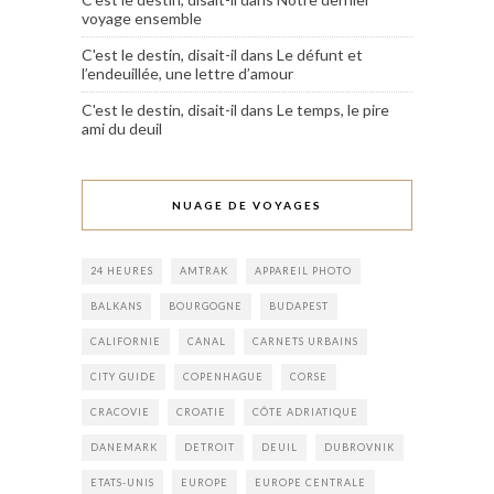
voyage ensemble
C'est le destin, disait-il
dans
Le défunt et
l’endeuillée, une lettre d’amour
C'est le destin, disait-il
dans
Le temps, le pire
ami du deuil
NUAGE DE VOYAGES
24 HEURES
AMTRAK
APPAREIL PHOTO
BALKANS
BOURGOGNE
BUDAPEST
CALIFORNIE
CANAL
CARNETS URBAINS
CITY GUIDE
COPENHAGUE
CORSE
CRACOVIE
CROATIE
CÔTE ADRIATIQUE
DANEMARK
DETROIT
DEUIL
DUBROVNIK
ETATS-UNIS
EUROPE
EUROPE CENTRALE