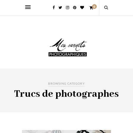
0
BROWSING CATEGORY
Trucs de photographes