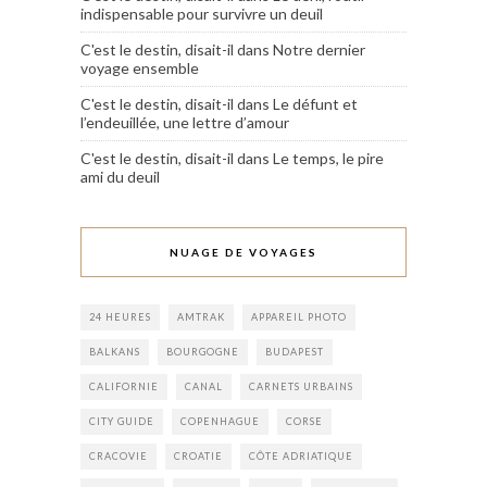
indispensable pour survivre un deuil
C'est le destin, disait-il
dans
Notre dernier
voyage ensemble
C'est le destin, disait-il
dans
Le défunt et
l’endeuillée, une lettre d’amour
C'est le destin, disait-il
dans
Le temps, le pire
ami du deuil
NUAGE DE VOYAGES
24 HEURES
AMTRAK
APPAREIL PHOTO
BALKANS
BOURGOGNE
BUDAPEST
CALIFORNIE
CANAL
CARNETS URBAINS
CITY GUIDE
COPENHAGUE
CORSE
CRACOVIE
CROATIE
CÔTE ADRIATIQUE