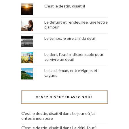
C'est le destin, disait-il
Le défunt et l'endeuillée, une lettre
d'amour
Le temps, le pire ami du deuil
Le déni, l'outil indispensable pour
survivre un deuil
Le Lac Léman, entre vignes et
vagues
VENEZ DISCUTER AVEC NOUS
C'est le destin, disait-il
dans
Le jour où j’ai
enterré mon père
C'est le destin, disait-il
dans
Le déni, l’outil