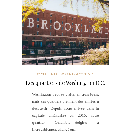
ETATS-UNIS
WASHINGTON D.C.
Les quartiers de Washington D.C.
Washington peut se visiter en trois jours,
mais ces quartiers prennent des années à
découvrir! Depuis notre arrivée dans la
capitale américaine en 2015, notre
quartier – Columbia Heights – a
incroyablement changé en…