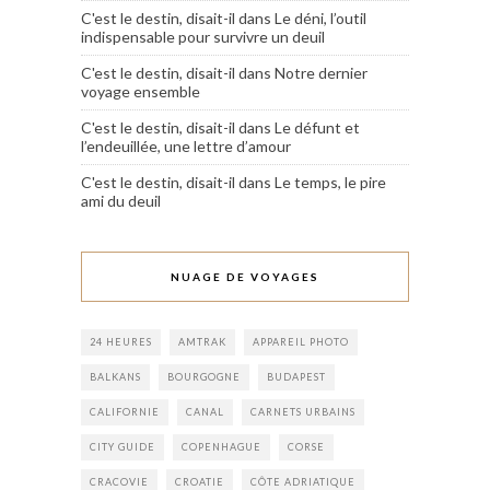
C'est le destin, disait-il
dans
Le déni, l’outil
indispensable pour survivre un deuil
C'est le destin, disait-il
dans
Notre dernier
voyage ensemble
C'est le destin, disait-il
dans
Le défunt et
l’endeuillée, une lettre d’amour
C'est le destin, disait-il
dans
Le temps, le pire
ami du deuil
NUAGE DE VOYAGES
24 HEURES
AMTRAK
APPAREIL PHOTO
BALKANS
BOURGOGNE
BUDAPEST
CALIFORNIE
CANAL
CARNETS URBAINS
CITY GUIDE
COPENHAGUE
CORSE
CRACOVIE
CROATIE
CÔTE ADRIATIQUE