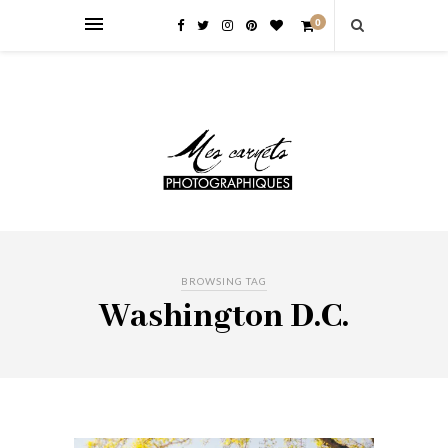
0
BROWSING TAG
Washington D.C.