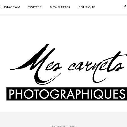
INSTAGRAM
TWITTER
NEWSLETTER
BOUTIQUE
BROWSING TAG