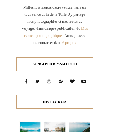
Milles fois mercis d'être venu.e. faire un
tour sur ce coin de la Toile. J'y partage
mes photographies et mes notes de
voyages dans chaque publication de
Mes
carnets photographiques
. Vous pouvez
me contacter dans
A propos
.
L’AVENTURE CONTINUE
INSTAGRAM