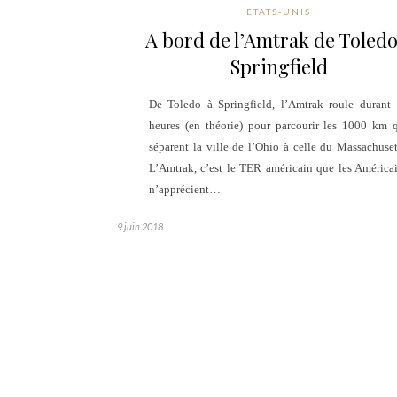
ETATS-UNIS
A bord de l’Amtrak de Toledo
Springfield
De Toledo à Springfield, l’Amtrak roule durant
heures (en théorie) pour parcourir les 1000 km 
séparent la ville de l’Ohio à celle du Massachuset
L’Amtrak, c’est le TER américain que les América
n’apprécient…
9 juin 2018