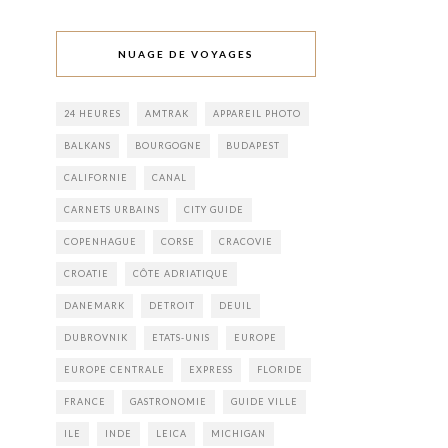
NUAGE DE VOYAGES
24 HEURES
AMTRAK
APPAREIL PHOTO
BALKANS
BOURGOGNE
BUDAPEST
CALIFORNIE
CANAL
CARNETS URBAINS
CITY GUIDE
COPENHAGUE
CORSE
CRACOVIE
CROATIE
CÔTE ADRIATIQUE
DANEMARK
DETROIT
DEUIL
DUBROVNIK
ETATS-UNIS
EUROPE
EUROPE CENTRALE
EXPRESS
FLORIDE
FRANCE
GASTRONOMIE
GUIDE VILLE
ILE
INDE
LEICA
MICHIGAN