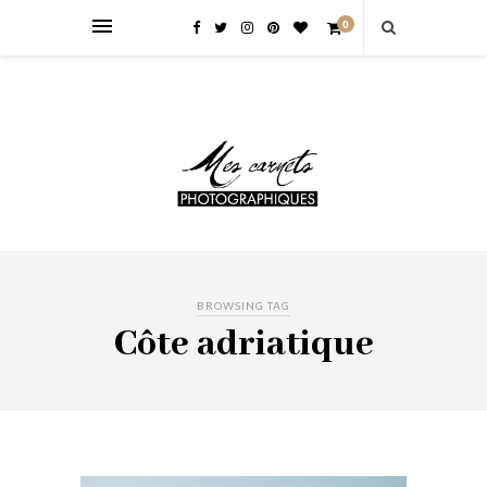
0
BROWSING TAG
Côte adriatique