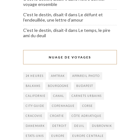
voyage ensemble
C'est le destin, disait-il
dans
Le défunt et
l’endeuillée, une lettre d’amour
C'est le destin, disait-il
dans
Le temps, le pire
ami du deuil
NUAGE DE VOYAGES
24 HEURES
AMTRAK
APPAREIL PHOTO
BALKANS
BOURGOGNE
BUDAPEST
CALIFORNIE
CANAL
CARNETS URBAINS
CITY GUIDE
COPENHAGUE
CORSE
CRACOVIE
CROATIE
CÔTE ADRIATIQUE
DANEMARK
DETROIT
DEUIL
DUBROVNIK
ETATS-UNIS
EUROPE
EUROPE CENTRALE