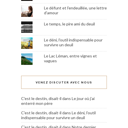
Le défunt et l'endeuillée, une lettre
d'amour
Le temps, le pire ami du deuil
Le déni, l'outil indispensable pour
survivre un deuil
Le Lac Léman, entre vignes et
vagues
VENEZ DISCUTER AVEC NOUS
C'est le destin, disait-il
dans
Le jour où j’ai
enterré mon père
C'est le destin, disait-il
dans
Le déni, l’outil
indispensable pour survivre un deuil
C'est le destin, disait-il
dans
Notre dernier