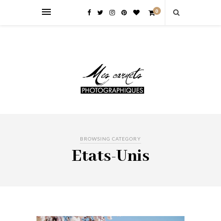
0
BROWSING CATEGORY
Etats-Unis