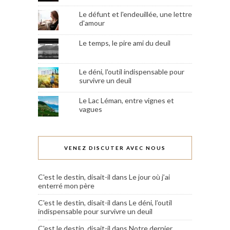
Le défunt et l'endeuillée, une lettre
d'amour
Le temps, le pire ami du deuil
Le déni, l'outil indispensable pour
survivre un deuil
Le Lac Léman, entre vignes et
vagues
VENEZ DISCUTER AVEC NOUS
C'est le destin, disait-il
dans
Le jour où j’ai
enterré mon père
C'est le destin, disait-il
dans
Le déni, l’outil
indispensable pour survivre un deuil
C'est le destin, disait-il
dans
Notre dernier