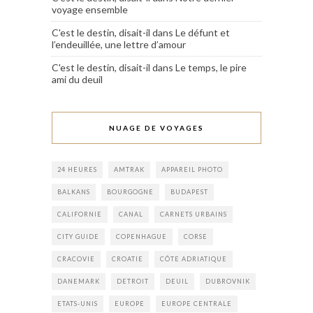
voyage ensemble
C'est le destin, disait-il
dans
Le défunt et
l’endeuillée, une lettre d’amour
C'est le destin, disait-il
dans
Le temps, le pire
ami du deuil
NUAGE DE VOYAGES
24 HEURES
AMTRAK
APPAREIL PHOTO
BALKANS
BOURGOGNE
BUDAPEST
CALIFORNIE
CANAL
CARNETS URBAINS
CITY GUIDE
COPENHAGUE
CORSE
CRACOVIE
CROATIE
CÔTE ADRIATIQUE
DANEMARK
DETROIT
DEUIL
DUBROVNIK
ETATS-UNIS
EUROPE
EUROPE CENTRALE