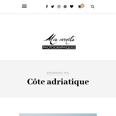
0
BROWSING TAG
Côte adriatique