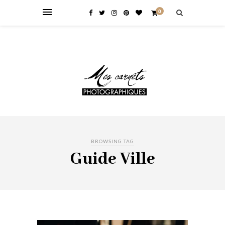
0
BROWSING TAG
Guide Ville