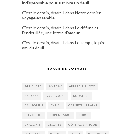
indispensable pour survivre un deuil
C'est le destin, disait-il
dans
Notre dernier
voyage ensemble
C'est le destin, disait-il
dans
Le défunt et
l’endeuillée, une lettre d’amour
C'est le destin, disait-il
dans
Le temps, le pire
ami du deuil
NUAGE DE VOYAGES
24 HEURES
AMTRAK
APPAREIL PHOTO
BALKANS
BOURGOGNE
BUDAPEST
CALIFORNIE
CANAL
CARNETS URBAINS
CITY GUIDE
COPENHAGUE
CORSE
CRACOVIE
CROATIE
CÔTE ADRIATIQUE