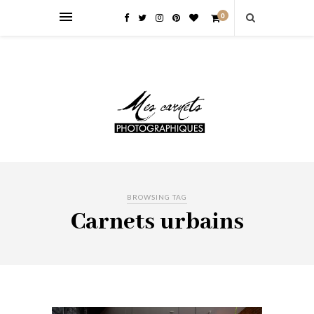
0
BROWSING TAG
Carnets urbains