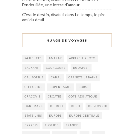
l’endeuillée, une lettre d’amour
C'est le destin, disait-il
dans
Le temps, le pire
ami du deuil
NUAGE DE VOYAGES
24 HEURES
AMTRAK
APPAREIL PHOTO
BALKANS
BOURGOGNE
BUDAPEST
CALIFORNIE
CANAL
CARNETS URBAINS
CITY GUIDE
COPENHAGUE
CORSE
CRACOVIE
CROATIE
CÔTE ADRIATIQUE
DANEMARK
DETROIT
DEUIL
DUBROVNIK
ETATS-UNIS
EUROPE
EUROPE CENTRALE
EXPRESS
FLORIDE
FRANCE