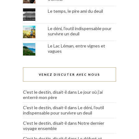
Le temps, le pire ami du deuil
Le déni, l'outil indispensable pour
survivre un deuil
Le Lac Léman, entre vignes et
vagues
VENEZ DISCUTER AVEC NOUS
C'est le destin, disait-il
dans
Le jour où j’ai
enterré mon père
C'est le destin, disait-il
dans
Le déni, l’outil
indispensable pour survivre un deuil
C'est le destin, disait-il
dans
Notre dernier
voyage ensemble
C'est le destin, disait-il
dans
Le défunt et