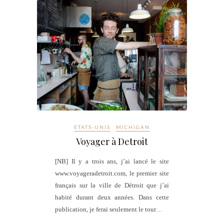
ETATS-UNIS
MICHIGAN
Voyager à Detroit
[NB] Il y a trois ans, j’ai lancé le site
www.voyageradetroit.com, le premier site
français sur la ville de Détroit que j’ai
habité durant deux années. Dans cette
publication, je ferai seulement le tour…