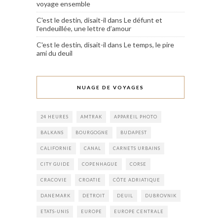
voyage ensemble
C'est le destin, disait-il
dans
Le défunt et
l’endeuillée, une lettre d’amour
C'est le destin, disait-il
dans
Le temps, le pire
ami du deuil
NUAGE DE VOYAGES
24 HEURES
AMTRAK
APPAREIL PHOTO
BALKANS
BOURGOGNE
BUDAPEST
CALIFORNIE
CANAL
CARNETS URBAINS
CITY GUIDE
COPENHAGUE
CORSE
CRACOVIE
CROATIE
CÔTE ADRIATIQUE
DANEMARK
DETROIT
DEUIL
DUBROVNIK
ETATS-UNIS
EUROPE
EUROPE CENTRALE