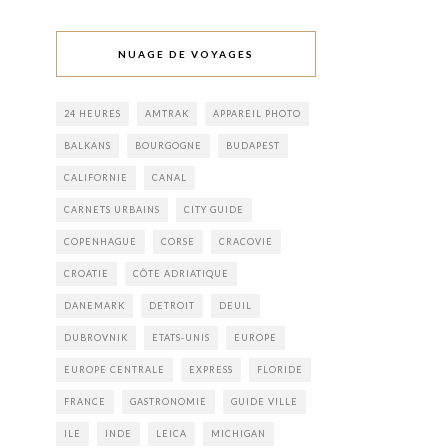
NUAGE DE VOYAGES
24 HEURES
AMTRAK
APPAREIL PHOTO
BALKANS
BOURGOGNE
BUDAPEST
CALIFORNIE
CANAL
CARNETS URBAINS
CITY GUIDE
COPENHAGUE
CORSE
CRACOVIE
CROATIE
CÔTE ADRIATIQUE
DANEMARK
DETROIT
DEUIL
DUBROVNIK
ETATS-UNIS
EUROPE
EUROPE CENTRALE
EXPRESS
FLORIDE
FRANCE
GASTRONOMIE
GUIDE VILLE
ILE
INDE
LEICA
MICHIGAN