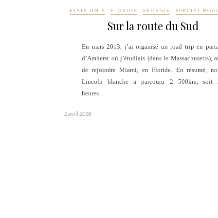
ETATS-UNIS
FLORIDE
GÉORGIE
SPÉCIAL ROA
Sur la route du Sud
En mars 2013, j’ai organisé un road trip en part
d’Amherst où j’étudiais (dans le Massachusetts), a
de rejoindre Miami, en Floride. En résumé, no
Lincoln blanche a parcouru 2 500km, soit 
heures…
2 avril 2018