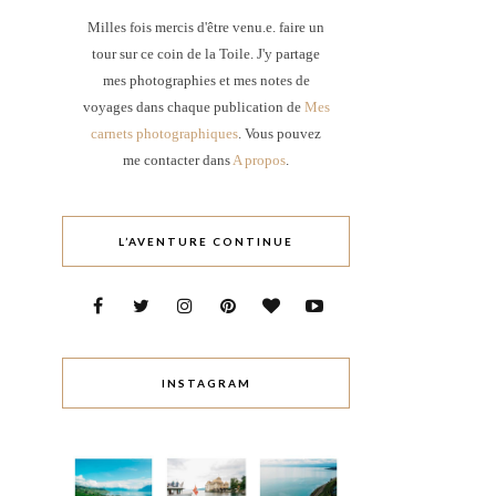
Milles fois mercis d'être venu.e. faire un
tour sur ce coin de la Toile. J'y partage
mes photographies et mes notes de
voyages dans chaque publication de
Mes
carnets photographiques
. Vous pouvez
me contacter dans
A propos
.
L’AVENTURE CONTINUE
INSTAGRAM