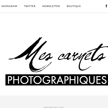
INSTAGRAM
TWITTER
NEWSLETTER
BOUTIQUE
BROWSING TAG