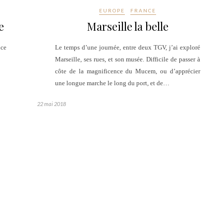
EUROPE
FRANCE
e
Marseille la belle
ce
Le temps d’une journée, entre deux TGV, j’ai exploré
Marseille, ses rues, et son musée. Difficile de passer à
côte de la magnificence du Mucem, ou d’apprécier
une longue marche le long du port, et de…
22 mai 2018