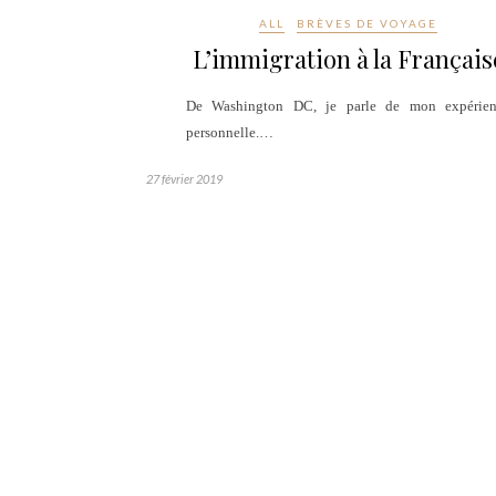
ALL
BRÈVES DE VOYAGE
L’immigration à la Français
De Washington DC, je parle de mon expérien
personnelle.…
27 février 2019