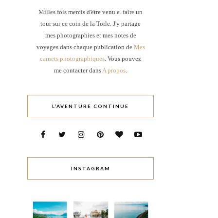
Milles fois mercis d'être venu.e. faire un
tour sur ce coin de la Toile. J'y partage
mes photographies et mes notes de
voyages dans chaque publication de
Mes
carnets photographiques
. Vous pouvez
me contacter dans
A propos
.
L’AVENTURE CONTINUE
INSTAGRAM