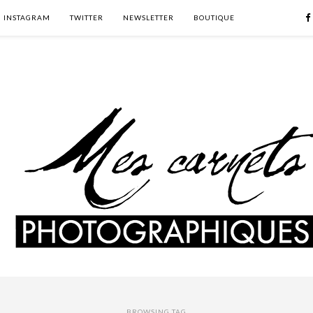
INSTAGRAM
TWITTER
NEWSLETTER
BOUTIQUE
BROWSING TAG