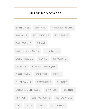
NUAGE DE VOYAGES
24 HEURES
AMTRAK
APPAREIL PHOTO
BALKANS
BOURGOGNE
BUDAPEST
CALIFORNIE
CANAL
CARNETS URBAINS
CITY GUIDE
COPENHAGUE
CORSE
CRACOVIE
CROATIE
CÔTE ADRIATIQUE
DANEMARK
DETROIT
DEUIL
DUBROVNIK
ETATS-UNIS
EUROPE
EUROPE CENTRALE
EXPRESS
FLORIDE
FRANCE
GASTRONOMIE
GUIDE VILLE
ILE
INDE
LEICA
MICHIGAN