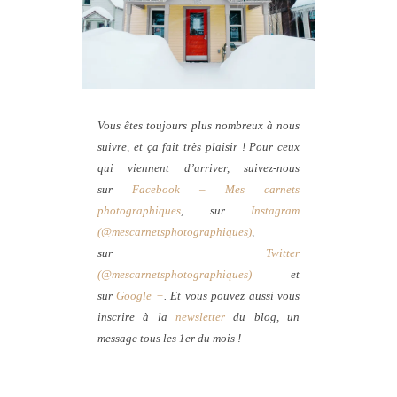
Vous êtes toujours plus nombreux à nous
suivre, et ça fait très plaisir ! Pour ceux
qui viennent d’arriver, suivez-nous
sur
Facebook – Mes carnets
photographiques
, sur
Instagram
(@mescarnetsphotographiques)
,
sur
Twitter
(@mescarnetsphotographiques)
et
sur
Google +
. Et vous pouvez aussi vous
inscrire à la
newsletter
du blog, un
message tous les 1er du mois !