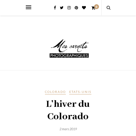
0
COLORADO
ETATS-UNIS
L’hiver du
Colorado
2 mars 2019