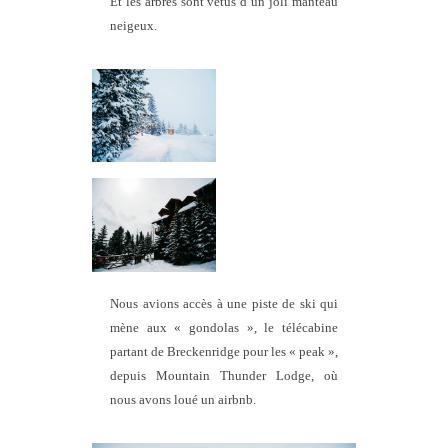
Et les arbres sont vêtus d’un joli manteau
neigeux.
Nous avions accès à une piste de ski qui
mène aux « gondolas », le télécabine
partant de Breckenridge pour les « peak »,
depuis Mountain Thunder Lodge, où
nous avons loué un airbnb.