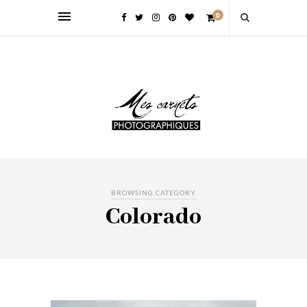
0
BROWSING CATEGORY
Colorado