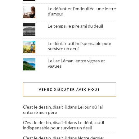
Le défunt et l'endeuillée, une lettre
d'amour
Le temps, le pire ami du deuil
Le déni, l'outil indispensable pour
survivre un deuil
Le Lac Léman, entre vignes et
vagues
VENEZ DISCUTER AVEC NOUS
C'est le destin, disait-il
dans
Le jour où j’ai
enterré mon père
C'est le destin, disait-il
dans
Le déni, l’outil
indispensable pour survivre un deuil
C'est le destin, disait-il
dans
Notre dernier