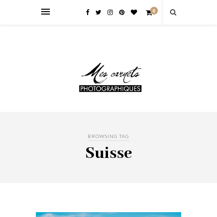
0
BROWSING TAG
Suisse