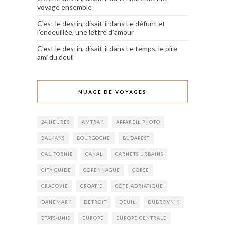
voyage ensemble
C'est le destin, disait-il
dans
Le défunt et
l’endeuillée, une lettre d’amour
C'est le destin, disait-il
dans
Le temps, le pire
ami du deuil
NUAGE DE VOYAGES
24 HEURES
AMTRAK
APPAREIL PHOTO
BALKANS
BOURGOGNE
BUDAPEST
CALIFORNIE
CANAL
CARNETS URBAINS
CITY GUIDE
COPENHAGUE
CORSE
CRACOVIE
CROATIE
CÔTE ADRIATIQUE
DANEMARK
DETROIT
DEUIL
DUBROVNIK
ETATS-UNIS
EUROPE
EUROPE CENTRALE