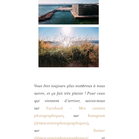
Vous êtes toujours plus nombreux à nous
suivre, et ça fait très plaisir ! Pour ceux
qui viennent d’arriver, suivez-nous
sur
Facebook – Mes carnets
photographiques
, sur
Instagram
(@mescarnetsphotographiques)
,
sur
Twitter
(@mescarnetsphotographiques)
et