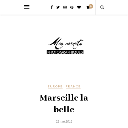
0
EUROPE
FRANCE
Marseille la
belle
22 mai 2018