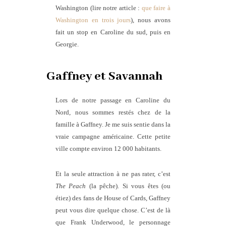
Washington (lire notre article :
que faire à
Washington en trois jours
), nous avons
fait un stop en Caroline du sud, puis en
Georgie.
Gaffney et Savannah
Lors de notre passage en Caroline du
Nord, nous sommes restés chez de la
famille à Gaffney. Je me suis sentie dans la
vraie campagne américaine. Cette petite
ville compte environ 12 000 habitants.
Et la seule attraction à ne pas rater, c’est
The Peach
(la pêche). Si vous êtes (ou
étiez) des fans de House of Cards, Gaffney
peut vous dire quelque chose. C’est de là
que Frank Underwood, le personnage