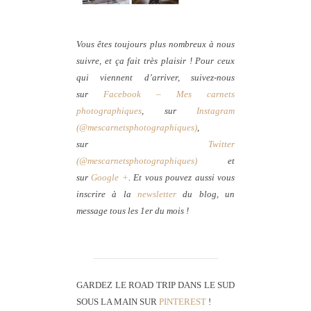
Vous êtes toujours plus nombreux à nous
suivre, et ça fait très plaisir ! Pour ceux
qui viennent d’arriver, suivez-nous
sur
Facebook – Mes carnets
photographiques
, sur
Instagram
(@mescarnetsphotographiques)
,
sur
Twitter
(@mescarnetsphotographiques)
et
sur
Google +
. Et vous pouvez aussi vous
inscrire à la
newsletter
du blog, un
message tous les 1er du mois !
GARDEZ LE ROAD TRIP DANS LE SUD
SOUS LA MAIN SUR
PINTEREST
!