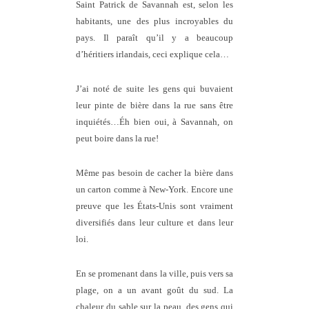
Saint Patrick de Savannah est, selon les
habitants, une des plus incroyables du
pays. Il paraît qu’il y a beaucoup
d’héritiers irlandais, ceci explique cela…
J’ai noté de suite les gens qui buvaient
leur pinte de bière dans la rue sans être
inquiétés…Éh bien oui, à Savannah, on
peut boire dans la rue!
Même pas besoin de cacher la bière dans
un carton comme à New-York. Encore une
preuve que les États-Unis sont vraiment
diversifiés dans leur culture et dans leur
loi.
En se promenant dans la ville, puis vers sa
plage, on a un avant goût du sud. La
chaleur du sable sur la peau, des gens qui