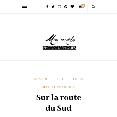
0
ETATS-UNIS
FLORIDE
GÉORGIE
SPÉCIAL ROAD-TRIP
Sur la route
du Sud