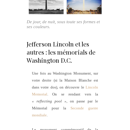
De jour, de nuit, sous toute ses formes et
ses couleurs.
Jefferson Lincoln et les
autres : les mémorials de
Washington D.C.
Une fois au Washington Monument, sur
votre droite (si la Maison Blanche est
dans votre dos), on découvre le
Lincoln
Memorial
. On se rendant vers la
« reflecting pool »
, on passe par le
Mémorial pour la
Seconde guerre
mondiale
.
Le monument commémoratif de la