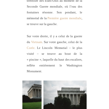
territoire des États-Unis au moment de la
Seconde Guerre mondiale, où l’eau des
fontaines résonne. Son pendant, le
mémorial de la
Première guerre mondiale
,
se trouve sur la gauche.
Sur votre droite, il y a celui de la guerre
du
Vietnam
. Sur votre gauche, celui de la
Corée
. Le Lincoln Memorial – le plus
visité – se trouve au bout de la
« piscine », laquelle du haut des escaliers,
reflète entièrement le Washington
Monument.