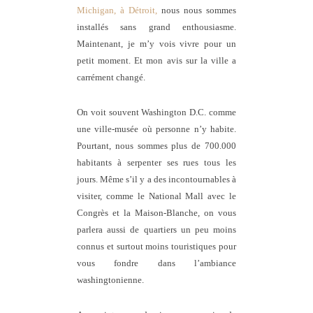
Michigan, à Détroit,
nous nous sommes
installés sans grand enthousiasme.
Maintenant, je m’y vois vivre pour un
petit moment. Et mon avis sur la ville a
carrément changé.
On voit souvent Washington D.C. comme
une ville-musée où personne n’y habite.
Pourtant, nous sommes plus de 700.000
habitants à serpenter ses rues tous les
jours. Même s’il y a des incontournables à
visiter, comme le National Mall avec le
Congrès et la Maison-Blanche, on vous
parlera aussi de quartiers un peu moins
connus et surtout moins touristiques pour
vous fondre dans l’ambiance
washingtonienne.