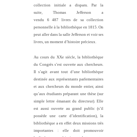
collection initiale a disparu. Par la
suite, Thomas Jefferson a
vendu 6 487 livres de sa collection
personnelle à la bibliothèque en 1815. On
peut aller dans la salle Jefferson et voir ses
livres, un moment d’histoire précieux.
Au cours du XXe siècle, la bibliothèque
du Congrès s’est ouverte aux chercheurs.
Il s’agit avant tout d’une bibliothèque
destinée aux représentants parlementaires
et aux chercheurs du monde entier, ainsi
qu’aux étudiants préparant une thèse (sur
simple lettre émanant du directeur). Elle
est aussi ouverte au grand public (s’il
possède une carte d’identification), la
bibliothèque a en effet deux missions très
importantes : elle doit promouvoir