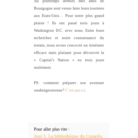
Au printemps dernier, mes amis de
Bourgogne sont venus faire leurs touristes
aux Etats-Unis… Pour notre plus grand
plaisir ! Ils ont passé trois jours à
Washington D.C. avec nous. Entre leurs
recherches et notre connaissance du
terrain, nous avons concocté un itinéraire
efficace mais plaisant pour découvrir la
« Capital’s Nation » en trois jours
seulement.
PS: comment préparer son aventure
washingtonienne?
C’est par ici
.
Pour aller plus vite :
Jour 1. La bibliothèque du Congrès,