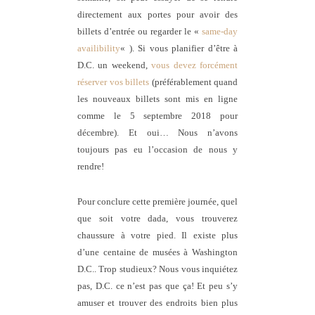
directement aux portes pour avoir des
billets d’entrée ou regarder le «
same-day
availibility
« ). Si vous planifier d’être à
D.C. un weekend,
vous devez forcément
réserver vos billets
(préférablement quand
les nouveaux billets sont mis en ligne
comme le 5 septembre 2018 pour
décembre). Et oui… Nous n’avons
toujours pas eu l’occasion de nous y
rendre!
Pour conclure cette première journée, quel
que soit votre dada, vous trouverez
chaussure à votre pied. Il existe plus
d’une centaine de musées à Washington
D.C.. Trop studieux? Nous vous inquiétez
pas, D.C. ce n’est pas que ça! Et peu s’y
amuser et trouver des endroits bien plus