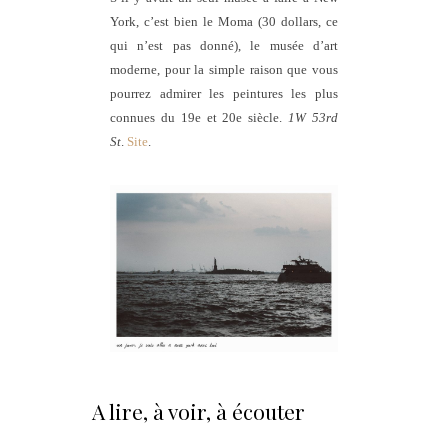
York, c’est bien le Moma (30 dollars, ce
qui n’est pas donné), le musée d’art
moderne, pour la simple raison que vous
pourrez admirer les peintures les plus
connues du 19e et 20e siècle.
1W 53rd
St
.
Site
.
A lire, à voir, à écouter