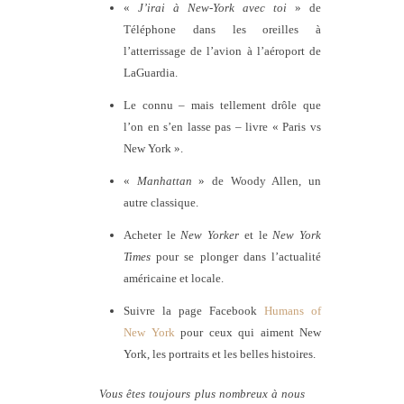
«
J’irai à New-York avec toi
» de
Téléphone dans les oreilles à
l’atterrissage de l’avion à l’aéroport de
LaGuardia.
Le connu – mais tellement drôle que
l’on en s’en lasse pas – livre « Paris vs
New York ».
«
Manhattan
» de Woody Allen, un
autre classique.
Acheter le
New Yorker
et le
New York
Times
pour se plonger dans l’actualité
américaine et locale.
Suivre la page Facebook
Humans of
New York
pour ceux qui aiment New
York, les portraits et les belles histoires.
Vous êtes toujours plus nombreux à nous