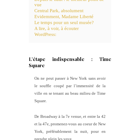
vue
Central Park, absolument
Evidemment, Madame Liberté
Le temps pour un seul musée?
A lire, à voir, à écouter
WordPress:
L’étape indispensable : Time
Square
On ne peut passer à New York sans avoir
le souffle coupé par l’immensité de la
ville en se tenant au beau milieu de Time
Square.
De Broadway à la 7e venue, et entre la 42
et la 47e, promenez-vous au coeur de New
York, préférablement la nuit, pour en
prendre plein les yeux.