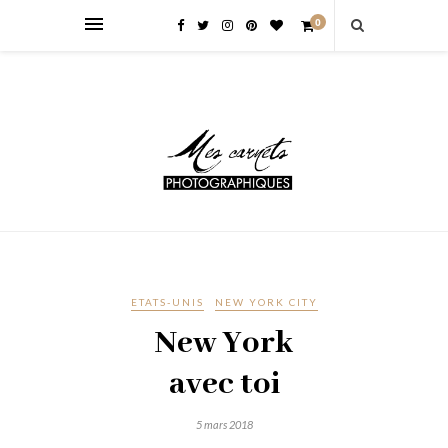
0
ETATS-UNIS
NEW YORK CITY
New York
avec toi
5 mars 2018