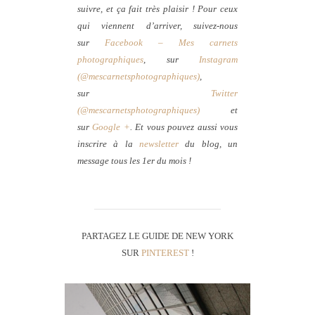
suivre, et ça fait très plaisir ! Pour ceux
qui viennent d’arriver, suivez-nous
sur
Facebook – Mes carnets
photographiques
, sur
Instagram
(@mescarnetsphotographiques)
,
sur
Twitter
(@mescarnetsphotographiques)
et
sur
Google +
. Et vous pouvez aussi vous
inscrire à la
newsletter
du blog, un
message tous les 1er du mois !
PARTAGEZ LE GUIDE DE NEW YORK
SUR
PINTEREST
!