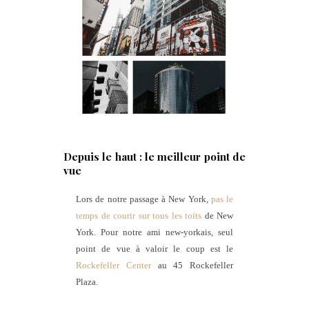
Depuis le haut : le meilleur point de
vue
Lors de notre passage à New York,
pas le
temps de courir sur tous les toits
de New
York. Pour notre ami new-yorkais, seul
point de vue à valoir le coup est le
Rockefeller Center
au 45 Rockefeller
Plaza.