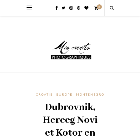
0
CROATIE
EUROPE
MONTÉNÉGRO
Dubrovnik,
Herceg Novi
et Kotor en