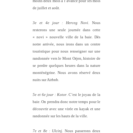
moins deux mois à l’avance pour les mois
de juillet et août.
3e et 4e jour : Herceg Novi
. Nous
resterons une seule journée dans cette
« novi » nouvelle ville de la baie. Dès
notre arrivée, nous irons dans un centre
touristique pour nous renseigner sur une
randonnée vers le Mont Orjen, histoire de
se perdre quelques heures dans la nature
monténégrine. Nous avons réservé deux
nuits sur Airbnb.
5e et 6e jour : Kotor
. C’est le joyau de la
baie. On prendra donc notre temps pour le
découvrir avec une virée en kayak et une
randonnée sur les hauts de la ville.
7e et 8e : Ulcinj
. Nous passerons deux