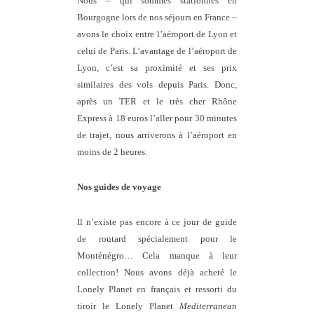
Nous – qui sommes stationnés en
Bourgogne lors de nos séjours en France –
avons le choix entre l’aéroport de Lyon et
celui de Paris. L’avantage de l’aéroport de
Lyon, c’est sa proximité et ses prix
similaires des vols depuis Paris. Donc,
après un TER et le très cher Rhône
Express à 18 euros l’aller pour 30 minutes
de trajet, nous arriverons à l’aéroport en
moins de 2 heures.
Nos guides de voyage
Il n’existe pas encore à ce jour de guide
de routard spécialement pour le
Monténégro… Cela manque à leur
collection! Nous avons déjà acheté le
Lonely Planet en français et ressorti du
tiroir le Lonely Planet
Mediterranean