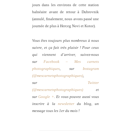
jours dans les environs de cette station
balnéaire avant de retour à Dubrovnik
(annulé, finalement, nous avons passé une
journée de plus à Herceg Novi et Kotor).
Vous êtes toujours plus nombreux à nous
suivre, et ça fait très plaisir ! Pour ceux
qui viennent d’arriver, suivez-nous
sur
Facebook – Mes carnets
photographiques
, sur
Instagram
(@mescarnetsphotographiques)
,
sur
Twitter
(@mescarnetsphotographiques)
et
sur
Google +
. Et vous pouvez aussi vous
inscrire à la
newsletter
du blog, un
message tous les 1er du mois !