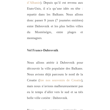
d’Albanie
). Depuis qu’il est revenu aux
Etats-Unis, il n’a qu’une idée en tête :
repartir dans les Balkans. Nous allons
donc passer 9 jours (7 journées entières)
entre Dubrovnik et les plus belles villes
du Monténégro, entre plages et
montagnes.
Vol France-Dubrovnik
Nous allons attérir à Dubrovnik pour
découvrir la ville populaire des Balkans.
Nous avions déjà parcouru le nord de la
Croatie (
lire nos souvenirs de Croatie
),
mais nous n’avions malheureusement pas
eu le temps d’aller vers le sud et sa très
belle ville cotière : Dubrovnik.