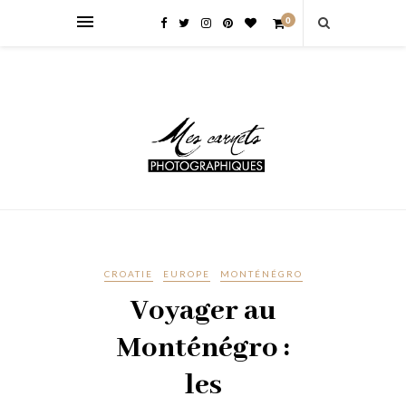
0
CROATIE
EUROPE
MONTÉNÉGRO
Voyager au
Monténégro :
les