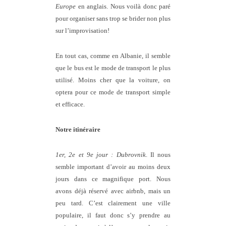
Europe
en anglais. Nous voilà donc paré
pour organiser sans trop se brider non plus
sur l’improvisation!
En tout cas, comme en Albanie, il semble
que le bus est le mode de transport le plus
utilisé. Moins cher que la voiture, on
optera pour ce mode de transport simple
et efficace.
Notre itinéraire
1er, 2e et 9e jour : Dubrovnik
. Il nous
semble important d’avoir au moins deux
jours dans ce magnifique port. Nous
avons déjà réservé avec airbnb, mais un
peu tard. C’est clairement une ville
populaire, il faut donc s’y prendre au