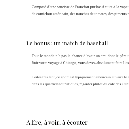
Composé d’une saucisse de Francfort pur bœuf cuite à la vapeur,
de cornichon américain, des tranches de tomates, des piments 
Le bonus : un match de baseball
Tout le monde n’a pas la chance d’avoir un ami dont le père t
finir votre voyage à Chicago, vous devez absolument faire l’e
Certes très lent, ce sport est typiquement américain et vaux le 
dans les quartiers touristiques, regarder plutôt du côté des Cub
A lire, à voir, à écouter