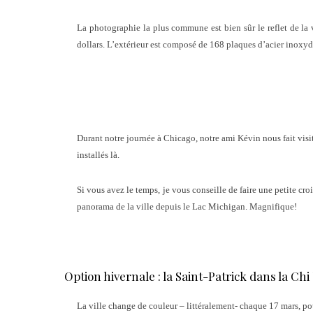
La photographie la plus commune est bien sûr le reflet de la 
dollars. L’extérieur est composé de 168 plaques d’acier inoxyda
Durant notre journée à Chicago, notre ami Kévin nous fait visi
installés là.
Si vous avez le temps, je vous conseille de faire une petite cro
panorama de la ville depuis le Lac Michigan. Magnifique!
Option hivernale : la Saint-Patrick dans la Ch
La ville change de couleur – littéralement- chaque 17 mars, pour