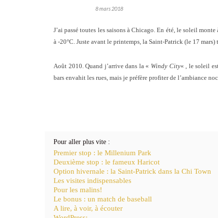
8 mars 2018
J’ai passé toutes les saisons à Chicago. En été, le soleil monte
à -20°C. Juste avant le printemps, la Saint-Patrick (le 17 mars
Août 2010. Quand j’arrive dans la «
Windy City
« , le soleil 
bars envahit les rues, mais je préfère profiter de l’ambiance no
Pour aller plus vite :
Premier stop : le Millenium Park
Deuxième stop : le fameux Haricot
Option hivernale : la Saint-Patrick dans la Chi Town
Les visites indispensables
Pour les malins!
Le bonus : un match de baseball
A lire, à voir, à écouter
WordPress: