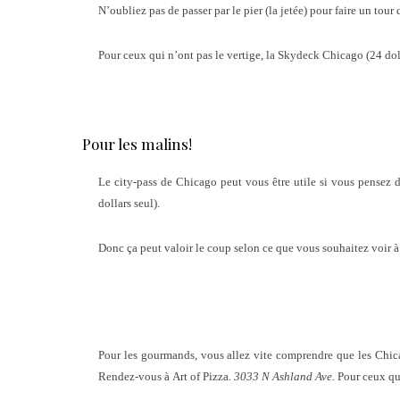
N’oubliez pas de passer par le pier (la jetée) pour faire un tour 
Pour ceux qui n’ont pas le vertige, la Skydeck Chicago (24 dol
Pour les malins!
Le city-pass de Chicago peut vous être utile si vous pensez d
dollars seul).
Donc ça peut valoir le coup selon ce que vous souhaitez voir 
Pour les gourmands, vous allez vite comprendre que les Chicago
Rendez-vous à Art of Pizza.
3033 N Ashland Ave.
Pour ceux qu