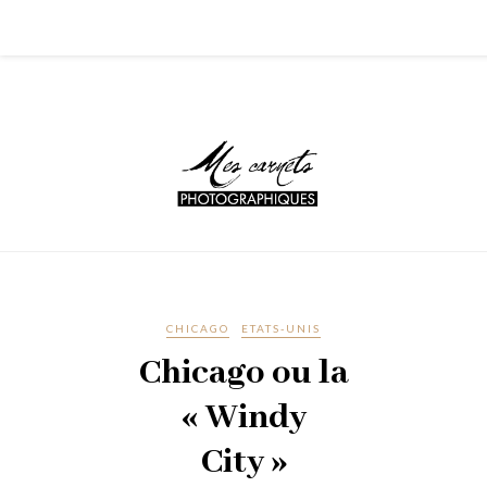
CHICAGO
ETATS-UNIS
Chicago ou la
« Windy
City »