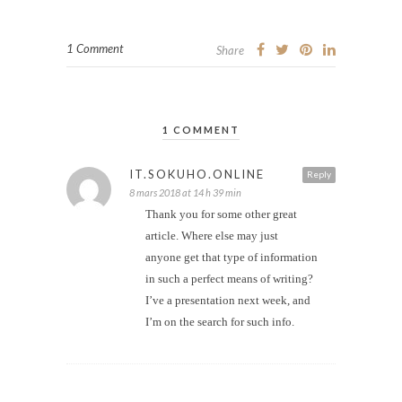
1 Comment
Share
1 COMMENT
IT.SOKUHO.ONLINE
Reply
8 mars 2018 at 14 h 39 min
Thank you for some other great
article. Where else may just
anyone get that type of information
in such a perfect means of writing?
I’ve a presentation next week, and
I’m on the search for such info.