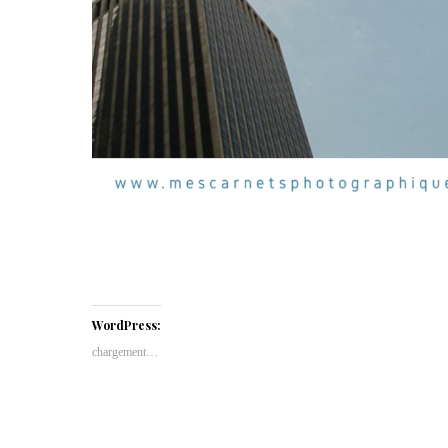
WordPress:
chargement…