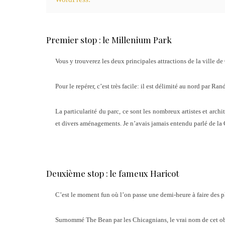
Premier stop : le Millenium Park
Vous y trouverez les deux principales attractions de la ville d
Pour le repérer, c’est très facile: il est délimité au nord par 
La particularité du parc, ce sont les nombreux artistes et arch
et divers aménagements. Je n’avais jamais entendu parlé de la C
Deuxième stop : le fameux Haricot
C’est le moment fun où l’on passe une demi-heure à faire des p
Surnommé The Bean par les Chicagnians, le vrai nom de cet obj